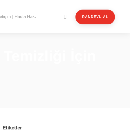
letişim | Hasta Hak.
RANDEVU AL
Temizliği İçin
Etiketler