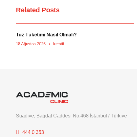
Related Posts
Tuz Tüketimi Nasıl Olmalı?
18 Ağustos 2025
•
kreatif
Suadiye, Bağdat Caddesi No:468 İstanbul / Türkiye
444 0 353