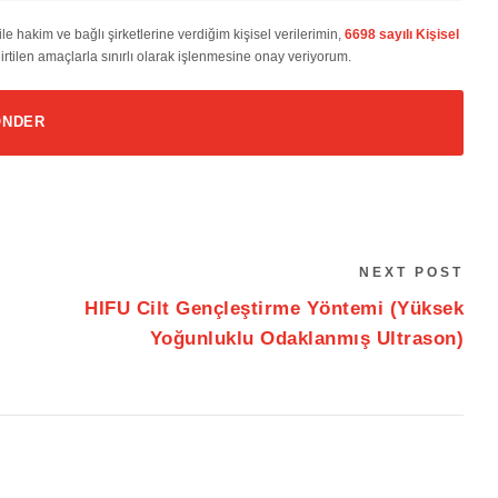
ile hakim ve bağlı şirketlerine verdiğim kişisel verilerimin,
6698 sayılı Kişisel
irtilen amaçlarla sınırlı olarak işlenmesine onay veriyorum.
NEXT POST
HIFU Cilt Gençleştirme Yöntemi (Yüksek
Yoğunluklu Odaklanmış Ultrason)