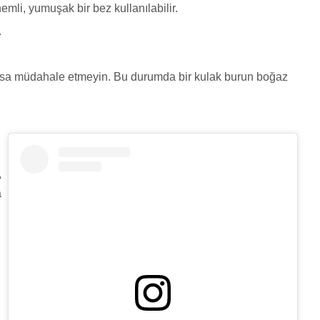
emli, yumuşak bir bez kullanılabilir.
.
 varsa müdahale etmeyin. Bu durumda bir kulak burun boğaz
,
a