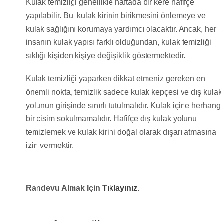
Kulak temizliği genellikle haftada bir kere hafifçe
yapılabilir. Bu, kulak kirinin birikmesini önlemeye ve
kulak sağlığını korumaya yardımcı olacaktır. Ancak, her
insanın kulak yapısı farklı olduğundan, kulak temizliği
sıklığı kişiden kişiye değişiklik göstermektedir.
Kulak temizliği yaparken dikkat etmeniz gereken en
önemli nokta, temizlik sadece kulak kepçesi ve dış kula
yolunun girişinde sınırlı tutulmalıdır. Kulak içine herhang
bir cisim sokulmamalıdır. Hafifçe dış kulak yolunu
temizlemek ve kulak kirini doğal olarak dışarı atmasına
izin vermektir.
Randevu Almak İçin
Tıklayınız
.