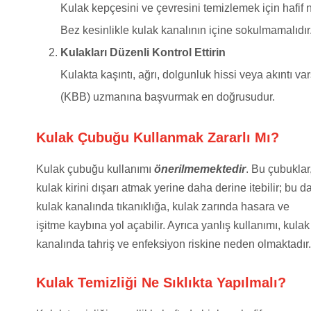
Kulak kepçesini ve çevresini temizlemek için hafif n
Bez kesinlikle kulak kanalının içine sokulmamalıdır
Kulakları Düzenli Kontrol Ettirin
Kulakta kaşıntı, ağrı, dolgunluk hissi veya akıntı
(KBB) uzmanına başvurmak en doğrusudur.
Kulak Çubuğu Kullanmak Zararlı Mı?
Kulak çubuğu kullanımı
önerilmemektedir
. Bu çubuklar
kulak kirini dışarı atmak yerine daha derine itebilir; bu d
kulak kanalında tıkanıklığa, kulak zarında hasara ve
işitme kaybına yol açabilir. Ayrıca yanlış kullanımı, kulak
kanalında tahriş ve enfeksiyon riskine neden olmaktadır.
Kulak Temizliği Ne Sıklıkta Yapılmalı?