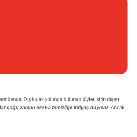
rındandır. Dış kulak yolunda bulunan tüyler, kirin dışarı
lar çoğu zaman ekstra temizliğe ihtiyaç duymaz
. Ancak