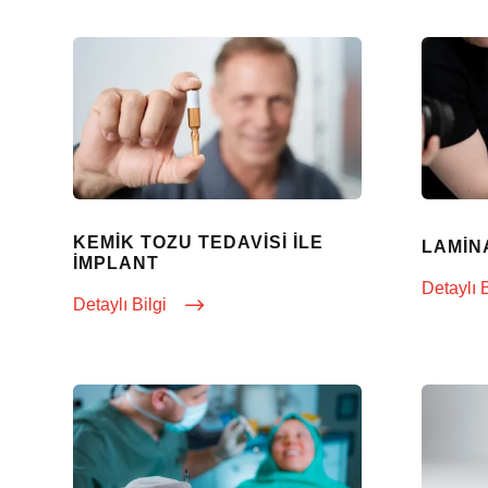
KEMIK TOZU TEDAVISI ILE
LAMIN
İMPLANT
Detaylı 
Detaylı Bilgi