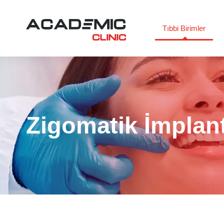
Tıbbi Birimler
Zigomatik İmplan