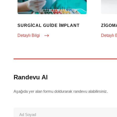
ZIGOM
SURGICAL GUIDE İMPLANT
Detaylı 
Detaylı Bilgi
Randevu Al
Aşağıda yer alan formu doldurarak randevu alabilirsiniz.