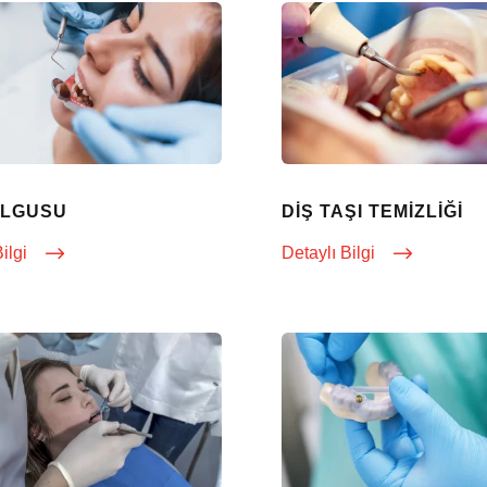
OLGUSU
DIŞ TAŞI TEMIZLIĞI
Bilgi
Detaylı Bilgi