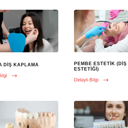
PEMBE ESTETIK (DIŞ 
A DIŞ KAPLAMA
ESTETIĞI)
Bilgi
Detaylı Bilgi