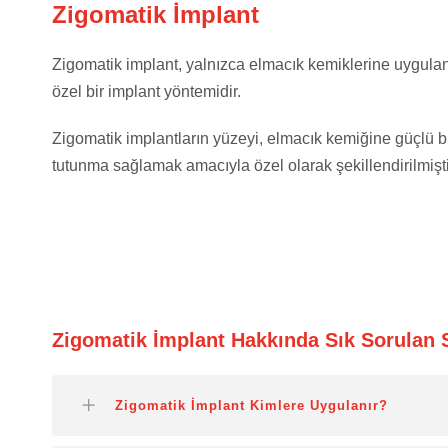
Zigomatik İmplant
Zigomatik implant, yalnızca elmacık kemiklerine uygula
özel bir implant yöntemidir.
Zigomatik implantların yüzeyi, elmacık kemiğine güçlü b
tutunma sağlamak amacıyla özel olarak şekillendirilmişti
Zigomatik İmplant Hakkında Sık Sorulan 
Zigomatik İmplant Kimlere Uygulanır?