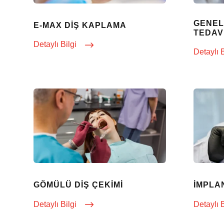
GENEL 
E-MAX DIŞ KAPLAMA
TEDAV
Detaylı Bilgi
Detaylı 
GÖMÜLÜ DIŞ ÇEKIMI
İMPLA
Detaylı Bilgi
Detaylı 