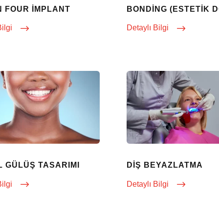
N FOUR İMPLANT
BONDING (ESTETIK 
Bilgi
Detaylı Bilgi
AL GÜLÜŞ TASARIMI
DIŞ BEYAZLATMA
Bilgi
Detaylı Bilgi