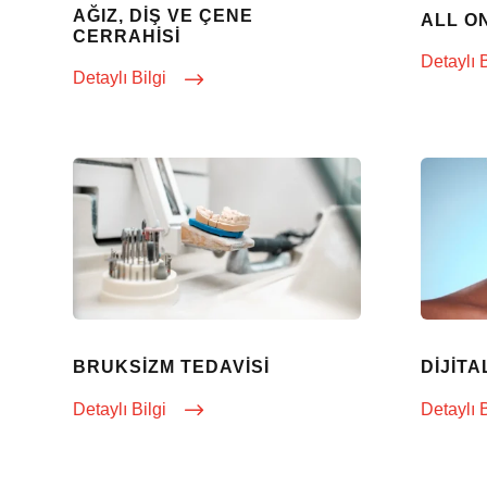
AĞIZ, DIŞ VE ÇENE
ALL O
CERRAHISI
Detaylı 
Detaylı Bilgi
BRUKSIZM TEDAVISI
DIJIT
Detaylı Bilgi
Detaylı 