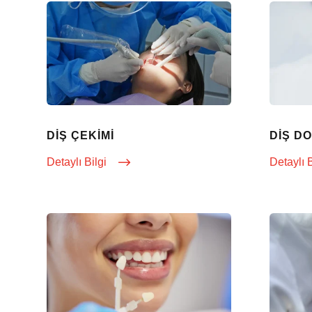
DIŞ ÇEKIMI
DIŞ D
Detaylı Bilgi
Detaylı 