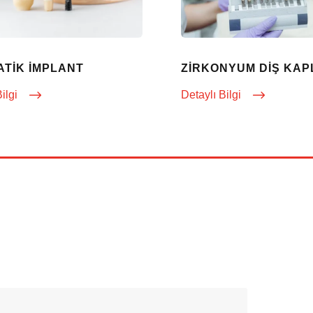
ATIK İMPLANT
ZIRKONYUM DIŞ KA
Bilgi
Detaylı Bilgi