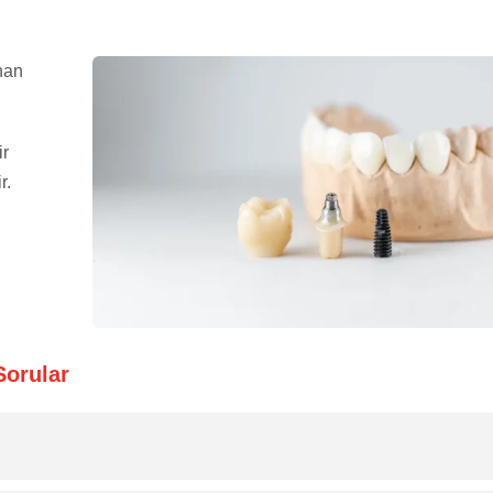
nan
ir
r.
Sorular