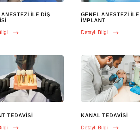
ANESTEZI ILE DIŞ
GENEL ANESTEZI ILE
ISI
İMPLANT
Bilgi
Detaylı Bilgi
NT TEDAVISI
KANAL TEDAVISI
Bilgi
Detaylı Bilgi