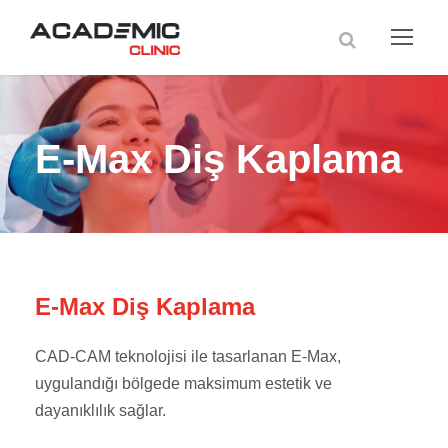
E-Max Diş Kaplama
E-Max Diş Kaplama
CAD-CAM teknolojisi ile tasarlanan E-Max,
uygulandığı bölgede maksimum estetik ve
dayanıklılık sağlar.