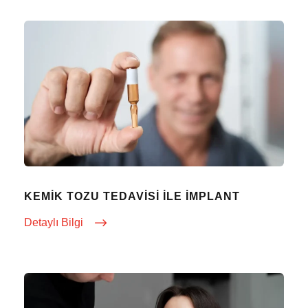
KEMIK TOZU TEDAVISI ILE İMPLANT
Detaylı Bilgi