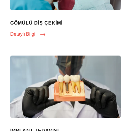
GÖMÜLÜ DIŞ ÇEKIMI
Detaylı Bilgi
İMPLANT TEDAVISI