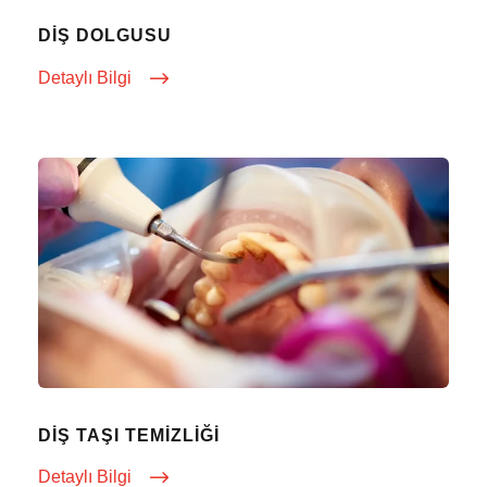
DIŞ DOLGUSU
Detaylı Bilgi
DIŞ TAŞI TEMIZLIĞI
Detaylı Bilgi