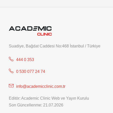
Suadiye, Bağdat Caddesi No:468 İstanbul / Türkiye
444 0 353
0 530 077 24 74
info@academicclinic.com.tr
Editör: Academic Clinic Web ve Yayın Kurulu
Son Güncellenme: 21.07.2026