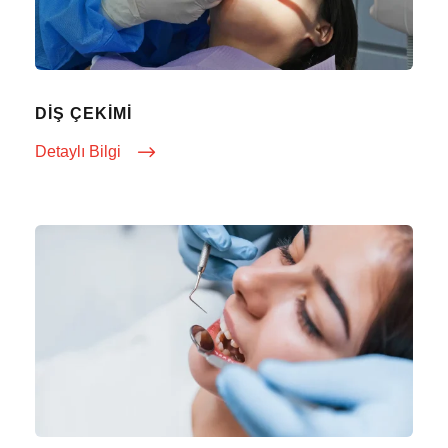
DIŞ ÇEKIMI
Detaylı Bilgi