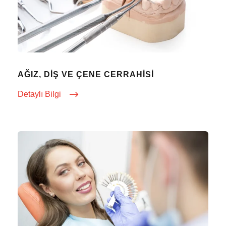
AĞIZ, DIŞ VE ÇENE CERRAHISI
Detaylı Bilgi