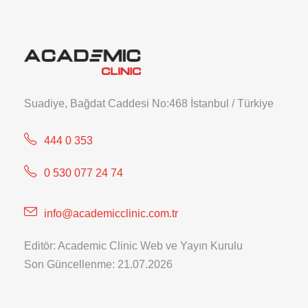
Suadiye, Bağdat Caddesi No:468 İstanbul / Türkiye
444 0 353
0 530 077 24 74
info@academicclinic.com.tr
Editör: Academic Clinic Web ve Yayın Kurulu
Son Güncellenme: 21.07.2026