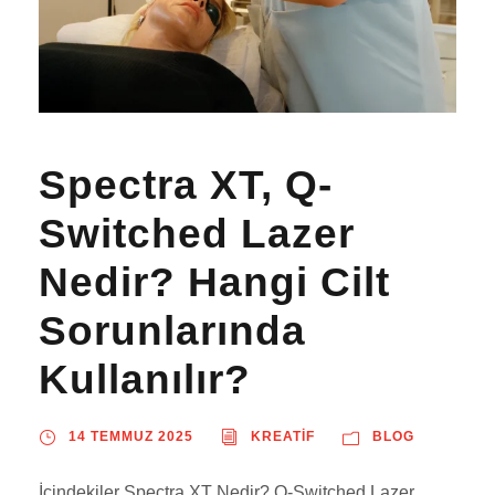
Spectra XT, Q-
Switched Lazer
Nedir? Hangi Cilt
Sorunlarında
Kullanılır?
14 TEMMUZ 2025
KREATIF
BLOG
İçindekiler Spectra XT Nedir? Q-Switched Lazer