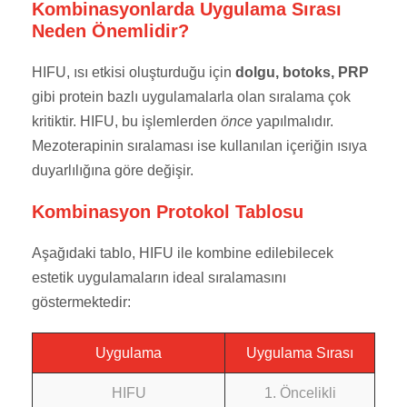
Kombinasyonlarda Uygulama Sırası
Neden Önemlidir?
HIFU, ısı etkisi oluşturduğu için
dolgu, botoks, PRP
gibi protein bazlı uygulamalarla olan sıralama çok
kritiktir. HIFU, bu işlemlerden
önce
yapılmalıdır.
Mezoterapinin sıralaması ise kullanılan içeriğin ısıya
duyarlılığına göre değişir.
Kombinasyon Protokol Tablosu
Aşağıdaki tablo, HIFU ile kombine edilebilecek
estetik uygulamaların ideal sıralamasını
göstermektedir:
Uygulama
Uygulama Sırası
HIFU
1. Öncelikli