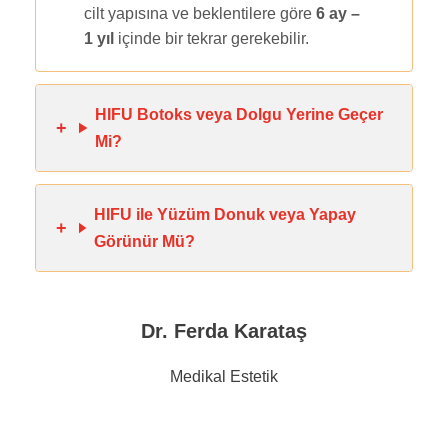
cilt yapısına ve beklentilere göre
6 ay –
1 yıl
içinde bir tekrar gerekebilir.
HIFU Botoks veya Dolgu Yerine Geçer
Mi?
HIFU ile Yüzüm Donuk veya Yapay
Görünür Mü?
Dr. Ferda Karataş
Medikal Estetik