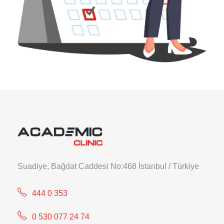
Suadiye, Bağdat Caddesi No:468 İstanbul / Türkiye
444 0 353
0 530 077 24 74