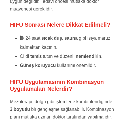
uygun değildir. Tedavi öncesi mutlaka doktor
muayenesi gereklidir.
HIFU Sonrası Nelere Dikkat Edilmeli?
İlk 24 saat
sıcak duş, sauna
gibi ısıya maruz
kalmaktan kaçının.
Cildi
temiz
tutun ve düzenli
nemlendirin
.
Güneş koruyucu
kullanımı önemlidir.
HIFU Uygulamasının Kombinasyon
Uygulamaları Nelerdir?
Mezoterapi, dolgu gibi işlemlerle kombinlendiğinde
3 boyutlu
bir gençleşme sağlanabilir. Kombinasyon
planı mutlaka uzman doktor tarafından yapılmalıdır.