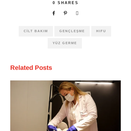
0
SHARES
CILT BAKIM
GENÇLEŞME
HIFU
YÜZ GERME
Related Posts