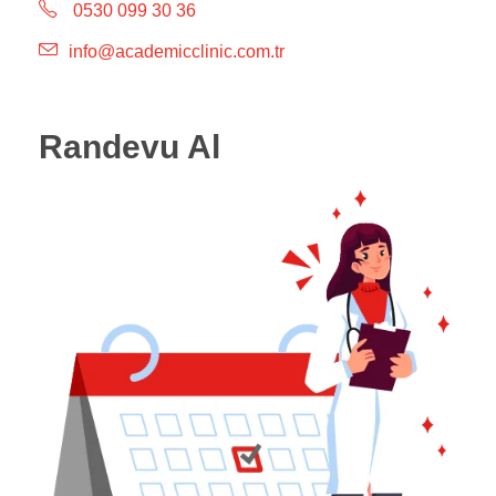
0530 099 30 36
info@academicclinic.com.tr
Randevu Al