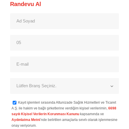
Randevu Al
Kayıt işlemleri sırasında Altunizade Sağlık Hizmetleri ve Ticaret
A.Ş. ile hakim ve bağlı şirketlerine verdiğim kişisel verilerimin,
6698
sayılı Kişisel Verilerin Korunması Kanunu
kapsamında ve
Aydınlatma Metni
’nde belirtilen amaçlarla sınırlı olarak işlenmesine
onay veriyorum.