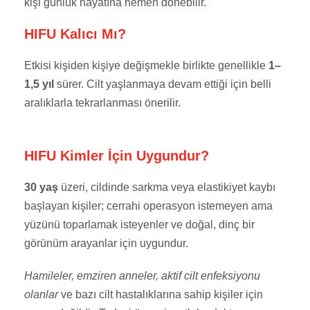
kişi günlük hayatına hemen dönebilir.
HIFU Kalıcı Mı?
Etkisi kişiden kişiye değişmekle birlikte genellikle
1–
1,5 yıl
sürer. Cilt yaşlanmaya devam ettiği için belli
aralıklarla tekrarlanması önerilir.
HIFU Kimler İçin Uygundur?
30 yaş
üzeri, cildinde sarkma veya elastikiyet kaybı
başlayan kişiler; cerrahi operasyon istemeyen ama
yüzünü toparlamak isteyenler ve doğal, dinç bir
görünüm arayanlar için uygundur.
Hamileler, emziren anneler, aktif cilt enfeksiyonu
olanlar
ve bazı cilt hastalıklarına sahip kişiler için