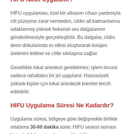
HIFU uygulaması, özel bir ultrason cihazı yardımıyla
cilt yüzeyine zarar vermeden, cildin alt katmanlarına
odaklanmış yüksek frekanslı ses dalgalarının
gönderilmesiyle gerçekleştirilir. Bu dalgalar, cildin
derin dokularında ısı etkisi oluşturarak kolajen
üretimini tetikler ve ciltte sıkılaşma sağlar.
Genellikle lokal anestezi gerektirmez; işlem öncesi
sadece rahatlatıcı bir jel uygulanır. Hassasiyeti
yüksek kişiler için lokal anestezik kremler tercih
edilebilir.
HIFU Uygulama Süresi Ne Kadardır?
Uygulama süresi, bölgeye göre değişmekle birlikte
ortalama
30‑60 dakika
sürer. HIFU seansı sonrası