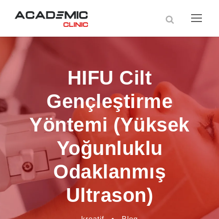
HIFU Cilt
Gençleştirme
Yöntemi (Yüksek
Yoğunluklu
Odaklanmış
Ultrason)
kreatif
•
Blog