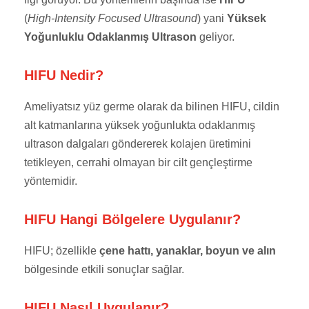
(
High‑Intensity Focused Ultrasound
) yani
Yüksek
Yoğunluklu Odaklanmış Ultrason
geliyor.
HIFU Nedir?
Ameliyatsız yüz germe olarak da bilinen HIFU, cildin
alt katmanlarına yüksek yoğunlukta odaklanmış
ultrason dalgaları göndererek kolajen üretimini
tetikleyen, cerrahi olmayan bir cilt gençleştirme
yöntemidir.
HIFU Hangi Bölgelere Uygulanır?
HIFU; özellikle
çene hattı, yanaklar, boyun ve alın
bölgesinde etkili sonuçlar sağlar.
HIFU Nasıl Uygulanır?