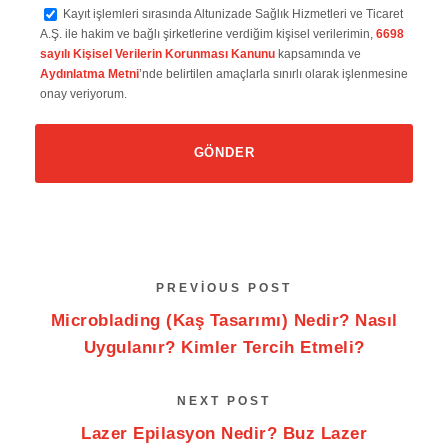
Kayıt işlemleri sırasında Altunizade Sağlık Hizmetleri ve Ticaret
A.Ş. ile hakim ve bağlı şirketlerine verdiğim kişisel verilerimin,
6698
sayılı Kişisel Verilerin Korunması Kanunu
kapsamında ve
Aydınlatma Metni
’nde belirtilen amaçlarla sınırlı olarak işlenmesine
onay veriyorum.
PREVIOUS POST
Microblading (Kaş Tasarımı) Nedir? Nasıl
Uygulanır? Kimler Tercih Etmeli?
NEXT POST
Lazer Epilasyon Nedir? Buz Lazer