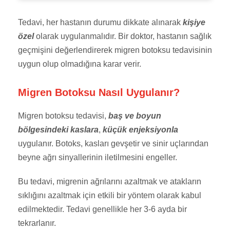
Tedavi, her hastanın durumu dikkate alınarak
kişiye
özel
olarak uygulanmalıdır. Bir doktor, hastanın sağlık
geçmişini değerlendirerek migren botoksu tedavisinin
uygun olup olmadığına karar verir.
Migren Botoksu Nasıl Uygulanır?
Migren botoksu tedavisi,
baş ve boyun
bölgesindeki kaslara
,
küçük enjeksiyonla
uygulanır. Botoks, kasları gevşetir ve sinir uçlarından
beyne ağrı sinyallerinin iletilmesini engeller.
Bu tedavi, migrenin ağrılarını azaltmak ve atakların
sıklığını azaltmak için etkili bir yöntem olarak kabul
edilmektedir. Tedavi genellikle her 3-6 ayda bir
tekrarlanır.