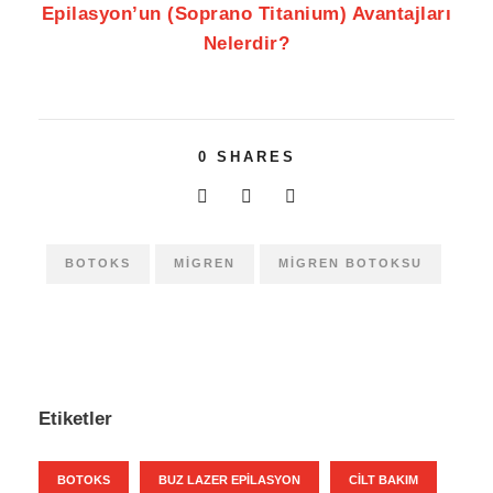
Epilasyon’un (Soprano Titanium) Avantajları
Nelerdir?
0
SHARES
BOTOKS
MIGREN
MIGREN BOTOKSU
Etiketler
BOTOKS
BUZ LAZER EPILASYON
CILT BAKIM