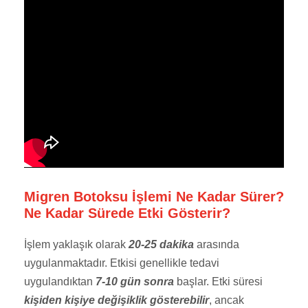
Migren Botoksu İşlemi Ne Kadar Sürer?
Ne Kadar Sürede Etki Gösterir?
İşlem yaklaşık olarak
20-25 dakika
arasında
uygulanmaktadır. Etkisi genellikle tedavi
uygulandıktan
7-10 gün sonra
başlar. Etki süresi
kişiden kişiye değişiklik gösterebilir
, ancak