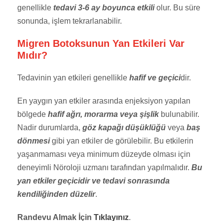
genellikle
tedavi 3-6 ay boyunca etkili
olur. Bu süre
sonunda, işlem tekrarlanabilir.
Migren Botoksunun Yan Etkileri Var
Mıdır?
Tedavinin yan etkileri genellikle
hafif ve geçici
dir.
En yaygın yan etkiler arasında enjeksiyon yapılan
bölgede
hafif ağrı, morarma veya şişlik
bulunabilir.
Nadir durumlarda,
göz kapağı düşüklüğü
veya
baş
dönmesi
gibi yan etkiler de görülebilir. Bu etkilerin
yaşanmaması veya minimum düzeyde olması için
deneyimli Nöroloji uzmanı tarafından yapılmalıdır.
Bu
yan etkiler geçicidir ve tedavi sonrasında
kendiliğinden düzelir
.
Randevu Almak İçin
Tıklayınız
.