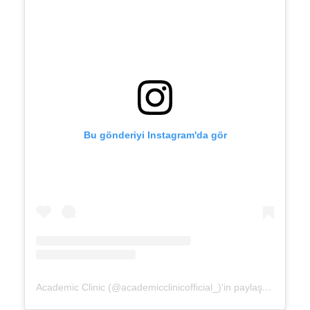
Bu gönderiyi Instagram'da gör
Academic Clinic (@academicclinicofficial_)'in paylaştığı bir gönderi