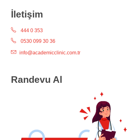
İletişim
444 0 353
0530 099 30 36
info@academicclinic.com.tr
Randevu Al