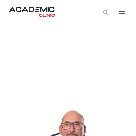
Prof. Dr. Turgay
Çelikel