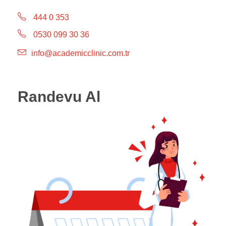
444 0 353
0530 099 30 36
info@academicclinic.com.tr
Randevu Al