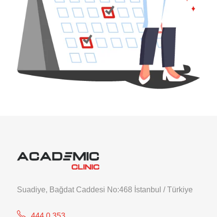
Suadiye, Bağdat Caddesi No:468 İstanbul / Türkiye
444 0 353